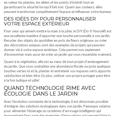
en valeur les plantes, les allées et les points d’intérêt tout en
garantissant la sécurité lorsqu’il fait noir. Quant aux couleurs, elles
peuvent transformer complètement l’espace et influencer votre humeur.
DES IDÉES DIY POUR PERSONNALISER
VOTRE ESPACE EXTÉRIEUR
Pour ceux qui aiment mettre la main à la pâte, le DIY (Do It Yourself) est
une excellente manière d’apporter une touche personnelle à son jardin.
Recycler des objets du quotidien en pots de fleurs originaux ou créer
des décorations uniques sont des exemples de projets qui peuvent
donner vie à votre espace extérieur. Cela permet non seulement
d’économiser mais aussi de créer un jardin qui vous ressemble vraiment.
Quant à la végétation, elle est au cœur de tout projet d’aménagement
du jardin. Que vous souhaitiez une abondance florale ou juste quelques
touches vertes ici et là, planter et entretenir vos espaces verts apporte
satisfaction et bien-être. En plus, cultiver son propre potager peut être
à la fois ludique et utile!
QUAND TECHNOLOGIE RIME AVEC
ÉCOLOGIE DANS LE JARDIN
Avec l’évolution constante de la technologie, il est désormais possible
d’intégrer des solutions écologiques dans son jardin. Panneaux solaires
pour alimenter l’éclairage ou systèmes d’arrosage intelligents qui
économisent l’eau sont des exemples d’innovations qui peuvent faire la