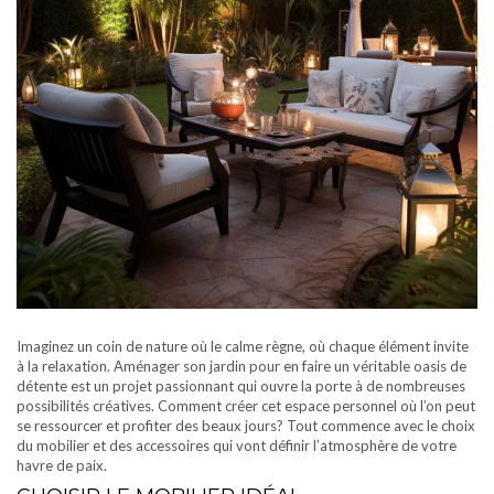
Imaginez un coin de nature où le calme règne, où chaque élément invite
à la relaxation. Aménager son jardin pour en faire un véritable oasis de
détente est un projet passionnant qui ouvre la porte à de nombreuses
possibilités créatives. Comment créer cet espace personnel où l’on peut
se ressourcer et profiter des beaux jours? Tout commence avec le choix
du mobilier et des accessoires qui vont définir l’atmosphère de votre
havre de paix.