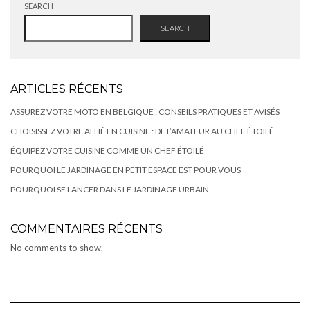
SEARCH
SEARCH
ARTICLES RÉCENTS
ASSUREZ VOTRE MOTO EN BELGIQUE : CONSEILS PRATIQUES ET AVISÉS
CHOISISSEZ VOTRE ALLIÉ EN CUISINE : DE L’AMATEUR AU CHEF ÉTOILÉ
ÉQUIPEZ VOTRE CUISINE COMME UN CHEF ÉTOILÉ
POURQUOI LE JARDINAGE EN PETIT ESPACE EST POUR VOUS
POURQUOI SE LANCER DANS LE JARDINAGE URBAIN
COMMENTAIRES RÉCENTS
No comments to show.