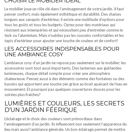
CHOISIR LE MOBILIER IDÉAL
Le mobilier joue un rôle clé dans l’aménagement de votre jardin. Il faut
penser confort, mais également esthétique et durabilité. Des chaises
longues aux canapés d’extérieur, il existe une multitude d’options pour
tous les goûts et tous les budgets. Optez pour des matériaux qui
résistent aux intempéries et qui nécessitent peu d’entretien comme le
teck ou l’aluminium. Mais n’oubliez pas les coussins confortables et les
tapis d’extérieur pour ajouter une touche de couleur et de confort!
LES ACCESSOIRES INDISPENSABLES POUR
UNE AMBIANCE COSY
L’ambiance cosy d’un jardin ne repose pas seulement sur le mobilier; les
accessoires sont tout aussi importants. Des lanternes aux guirlandes
lumineuses, chaque détail compte pour créer une atmosphère
chaleureuse. Pensez aussi à des éléments comme des fontaines ou des
bassins qui apportent une touche zen grâce au bruit apaisant de l’eau en
mouvement. Et pourquoi pas quelques couvertures douces pour les
soirées plus fraîches?
LUMIÈRES ET COULEURS, LES SECRETS
D’UN JARDIN FÉERIQUE
L’éclairage et le choix des couleurs sont primordiaux dans
l’aménagement d’un jardin. Ils influencent non seulement l’apparence du
lieu mais aussi l’ambiance générale. Un bon éclairage permet de mettre